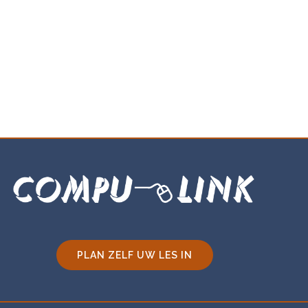
PLAN ZELF UW LES IN