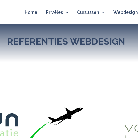
Home
Privéles
Cursussen
Webdesign
REFERENTIES WEBDESIGN