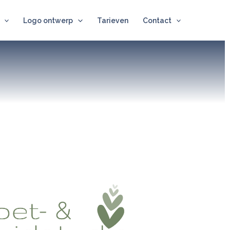
Logo ontwerp
Tarieven
Contact