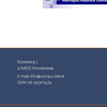
Elzenberg 1
4708ES Roosendaal
E-mail:
info@compu-link.nl
GSM:
06-55307974